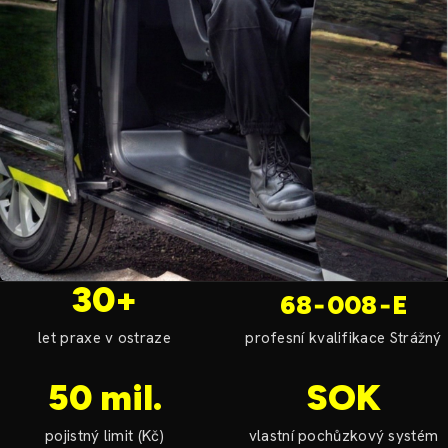
30+
68‑008‑E
let praxe v ostraze
profesní kvalifikace Strážný
50 mil.
SOK
pojistný limit (Kč)
vlastní pochůzkový systém