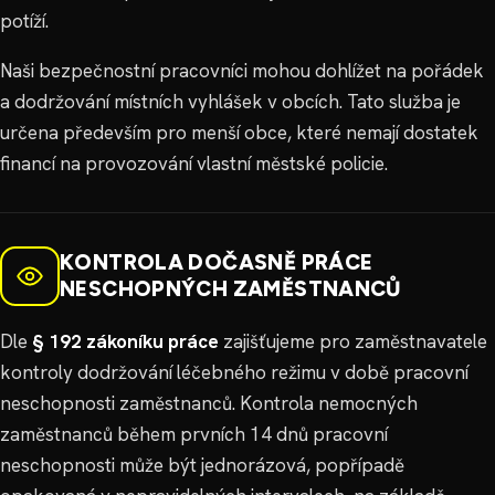
potíží.
Naši bezpečnostní pracovníci mohou dohlížet na pořádek
a dodržování místních vyhlášek v obcích. Tato služba je
určena především pro menší obce, které nemají dostatek
financí na provozování vlastní městské policie.
KONTROLA DOČASNĚ PRÁCE
NESCHOPNÝCH ZAMĚSTNANCŮ
Dle
§ 192 zákoníku práce
zajišťujeme pro zaměstnavatele
kontroly dodržování léčebného režimu v době pracovní
neschopnosti zaměstnanců. Kontrola nemocných
zaměstnanců během prvních 14 dnů pracovní
neschopnosti může být jednorázová, popřípadě