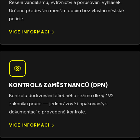
Řešení vandalismu, výtržnictví a porušování vyhlášek.
Určeno především menším obcím bez vlastní městské
policie.
VÍCE INFORMACÍ
KONTROLA ZAMĚSTNANCŮ (DPN)
Kontrola dodržování léčebného režimu dle § 192
zákoníku práce — jednorázově i opakovaně, s
dokumentací o provedené kontrole.
VÍCE INFORMACÍ