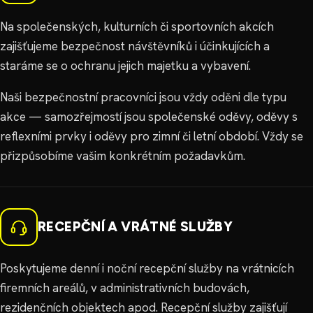
Na společenských, kulturních či sportovních akcích
zajišťujeme bezpečnost návštěvníků i účinkujících a
staráme se o ochranu jejich majetku a vybavení.
Naši bezpečnostní pracovníci jsou vždy oděni dle typu
akce — samozřejmostí jsou společenské oděvy, oděvy s
reflexními prvky i oděvy pro zimní či letní období. Vždy se
přizpůsobíme vašim konkrétním požadavkům.
RECEPČNÍ A VRÁTNÉ SLUŽBY
Poskytujeme denní i noční recepční služby na vrátnicích
firemních areálů, v administrativních budovách,
rezidenčních objektech apod. Recepční služby zajišťují