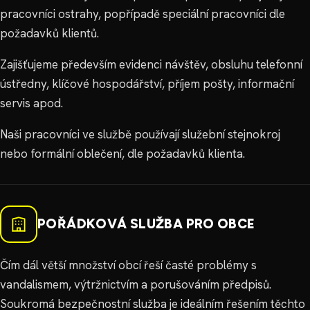
pracovníci ostrahy, popřípadě speciální pracovníci dle
požadavků klientů.
Zajišťujeme především evidenci návštěv, obsluhu telefonní
ústředny, klíčové hospodářství, příjem pošty, informační
servis apod.
Naši pracovníci ve službě používají služební stejnokroj
nebo formální oblečení, dle požadavků klienta.
POŘÁDKOVÁ SLUŽBA PRO OBCE
Čím dál větší množství obcí řeší časté problémy s
vandalismem, výtržnictvím a porušováním předpisů.
Soukromá bezpečnostní služba je ideálním řešením těchto