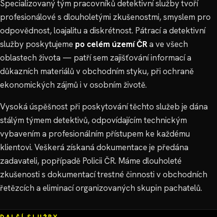
Specializovaný tým pracovníků detektivní služby tvoří
profesionálové s dlouholetými zkušenostmi, smyslem pro
odpovědnost, loajalitu a diskrétnost. Pátrací a detektivní
služby poskytujeme
po celém území ČR
a ve všech
oblastech života — patří sem zajišťování informací a
důkazních materiálů v obchodním styku, při ochraně
ekonomických zájmů i v osobním životě.
Vysoká úspěšnost při poskytování těchto služeb je dána
stálým týmem detektivů, odpovídajícím technickým
vybavením a profesionálním přístupem ke každému
klientovi. Veškerá získaná dokumentace je předána
zadavateli, popřípadě Policii ČR. Máme dlouholeté
zkušenosti s dokumentací trestné činnosti v obchodních
řetězcích a eliminací organizovaných skupin pachatelů.