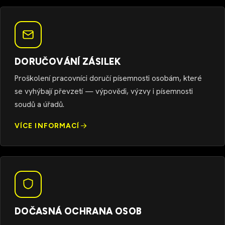
DORUČOVÁNÍ ZÁSILEK
Proškolení pracovníci doručí písemnosti osobám, které
se vyhýbají převzetí — výpovědi, výzvy i písemnosti
soudů a úřadů.
VÍCE INFORMACÍ
DOČASNÁ OCHRANA OSOB