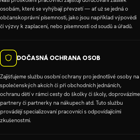
osobám, které se vyhýbají převzetí — ať už se jedná o
občanskoprávní písemnosti, jako jsou například výpovědi
či výzvy k zaplacení, nebo písemnosti od soudů a úřadů.
DOČASNÁ OCHRANA OSOB
Zajišťujeme službu osobní ochrany pro jednotlivé osoby na
společenských akcích či při obchodních jednáních,
ochranu dětí v rámci cesty do školky či školy, doprovázíme
partnery či partnerky na nákupech atd. Tuto službu
provádějí specializovaní pracovníci s odpovídajícími
zkušenostmi.