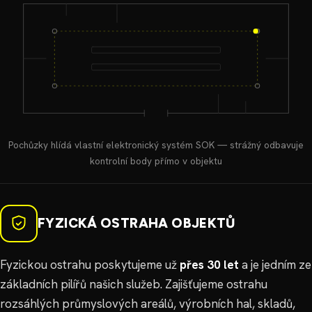
Pochůzky hlídá vlastní elektronický systém SOK — strážný odbavuje
kontrolní body přímo v objektu
FYZICKÁ OSTRAHA OBJEKTŮ
Fyzickou ostrahu poskytujeme už
přes 30 let
a je jedním ze
základních pilířů našich služeb. Zajišťujeme ostrahu
rozsáhlých průmyslových areálů, výrobních hal, skladů,