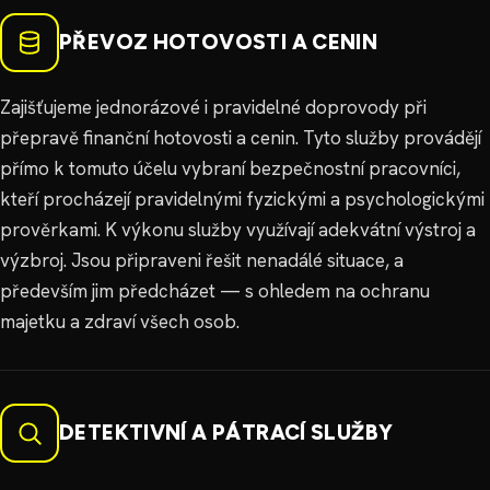
PŘEVOZ HOTOVOSTI A CENIN
Zajišťujeme jednorázové i pravidelné doprovody při
přepravě finanční hotovosti a cenin. Tyto služby provádějí
přímo k tomuto účelu vybraní bezpečnostní pracovníci,
kteří procházejí pravidelnými fyzickými a psychologickými
prověrkami. K výkonu služby využívají adekvátní výstroj a
výzbroj. Jsou připraveni řešit nenadálé situace, a
především jim předcházet — s ohledem na ochranu
majetku a zdraví všech osob.
DETEKTIVNÍ A PÁTRACÍ SLUŽBY