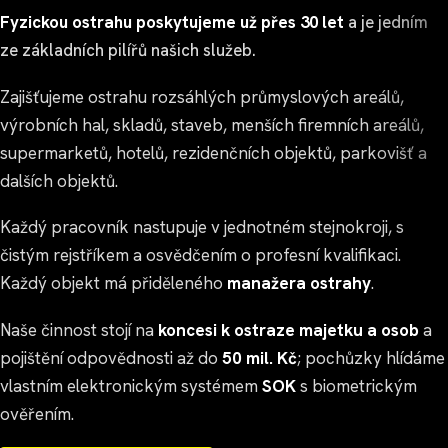
Fyzickou ostrahu poskytujeme už přes 30 let
a je jedním
ze základních pilířů našich služeb.
Zajišťujeme ostrahu rozsáhlých průmyslových areálů,
výrobních hal, skladů, staveb, menších firemních areálů,
supermarketů, hotelů, rezidenčních objektů, parkovišť a
dalších objektů.
Každý pracovník nastupuje v jednotném stejnokroji, s
čistým rejstříkem a osvědčením o profesní kvalifikaci.
Každý objekt má přiděleného
manažera ostrahy
.
Naše činnost stojí na
koncesi k ostraze majetku a osob
a
pojištění odpovědnosti až do
50 mil. Kč
; pochůzky hlídáme
vlastním elektronickým systémem
SOK
s biometrickým
ověřením.