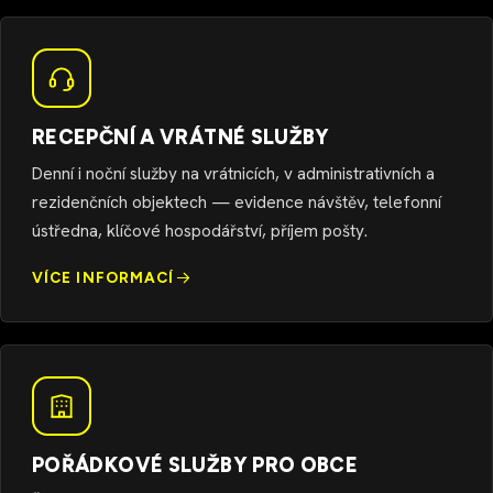
RECEPČNÍ A VRÁTNÉ SLUŽBY
Denní i noční služby na vrátnicích, v administrativních a
rezidenčních objektech — evidence návštěv, telefonní
ústředna, klíčové hospodářství, příjem pošty.
VÍCE INFORMACÍ
POŘÁDKOVÉ SLUŽBY PRO OBCE