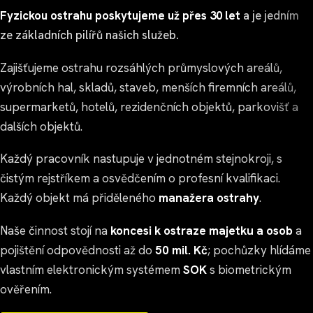
Fyzickou ostrahu poskytujeme už přes 30 let
a je jedním
ze základních pilířů našich služeb.
Zajišťujeme ostrahu rozsáhlých průmyslových areálů,
výrobních hal, skladů, staveb, menších firemních areálů,
supermarketů, hotelů, rezidenčních objektů, parkovišť a
dalších objektů.
Každý pracovník nastupuje v jednotném stejnokroji, s
čistým rejstříkem a osvědčením o profesní kvalifikaci.
Každý objekt má přiděleného
manažera ostrahy
.
Naše činnost stojí na
koncesi k ostraze majetku a osob
a
pojištění odpovědnosti až do
50 mil. Kč
; pochůzky hlídáme
vlastním elektronickým systémem
SOK
s biometrickým
ověřením.