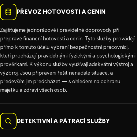
PŘEVOZ HOTOVOSTI A CENIN
Zajišťujeme jednorázové i pravidelné doprovody při
přepravě finanční hotovosti a cenin. Tyto služby provádějí
přímo k tomuto účelu vybraní bezpečnostní pracovníci,
kteří procházejí pravidelnými fyzickými a psychologickými
prověrkami. K výkonu služby využívají adekvátní výstroj a
výzbroj. Jsou připraveni řešit nenadálé situace, a
především jim předcházet — s ohledem na ochranu
majetku a zdraví všech osob.
DETEKTIVNÍ A PÁTRACÍ SLUŽBY