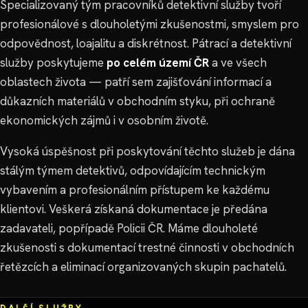
Specializovaný tým pracovníků detektivní služby tvoří
profesionálové s dlouholetými zkušenostmi, smyslem pro
odpovědnost, loajalitu a diskrétnost. Pátrací a detektivní
služby poskytujeme
po celém území ČR
a ve všech
oblastech života — patří sem zajišťování informací a
důkazních materiálů v obchodním styku, při ochraně
ekonomických zájmů i v osobním životě.
Vysoká úspěšnost při poskytování těchto služeb je dána
stálým týmem detektivů, odpovídajícím technickým
vybavením a profesionálním přístupem ke každému
klientovi. Veškerá získaná dokumentace je předána
zadavateli, popřípadě Policii ČR. Máme dlouholeté
zkušenosti s dokumentací trestné činnosti v obchodních
řetězcích a eliminací organizovaných skupin pachatelů.