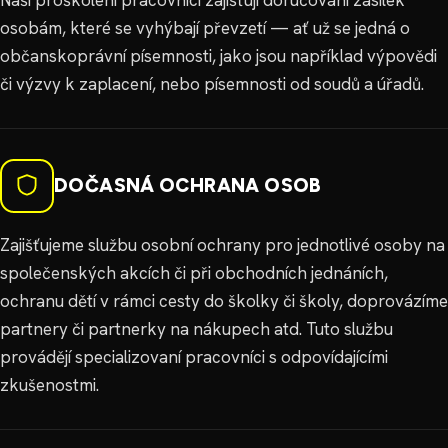
osobám, které se vyhýbají převzetí — ať už se jedná o
občanskoprávní písemnosti, jako jsou například výpovědi
či výzvy k zaplacení, nebo písemnosti od soudů a úřadů.
DOČASNÁ OCHRANA OSOB
Zajišťujeme službu osobní ochrany pro jednotlivé osoby na
společenských akcích či při obchodních jednáních,
ochranu dětí v rámci cesty do školky či školy, doprovázíme
partnery či partnerky na nákupech atd. Tuto službu
provádějí specializovaní pracovníci s odpovídajícími
zkušenostmi.