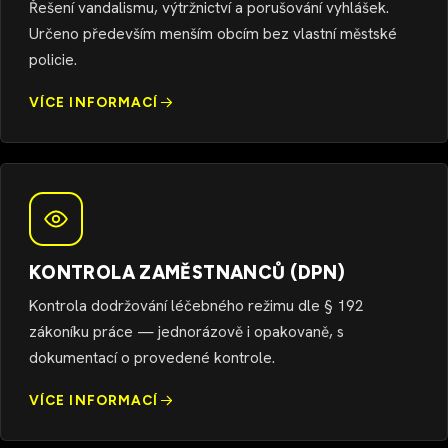
Řešení vandalismu, výtržnictví a porušování vyhlášek.
Určeno především menším obcím bez vlastní městské
policie.
VÍCE INFORMACÍ
KONTROLA ZAMĚSTNANCŮ (DPN)
Kontrola dodržování léčebného režimu dle § 192
zákoníku práce — jednorázově i opakovaně, s
dokumentací o provedené kontrole.
VÍCE INFORMACÍ