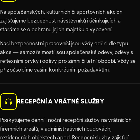
Na společenských, kulturních či sportovních akcích
zajišťujeme bezpečnost návštěvníků i účinkujících a
staráme se o ochranu jejich majetku a vybavení.
Naši bezpečnostní pracovníci jsou vždy oděni dle typu
akce — samozřejmostí jsou společenské oděvy, oděvy s
reflexními prvky i oděvy pro zimní či letní období. Vždy se
přizpůsobíme vašim konkrétním požadavkům.
RECEPČNÍ A VRÁTNÉ SLUŽBY
Poskytujeme denní i noční recepční služby na vrátnicích
firemních areálů, v administrativních budovách,
rezidenčních objektech apod. Recepční služby zajišťují