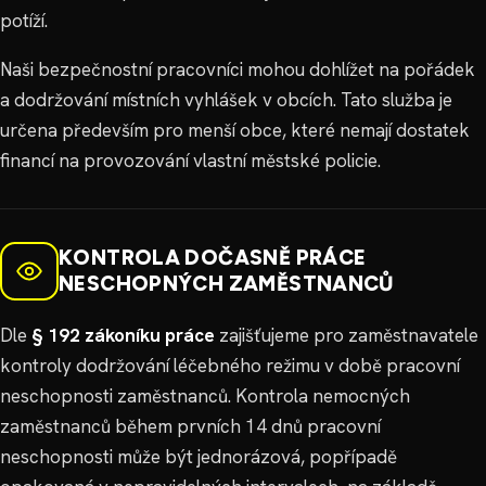
potíží.
Naši bezpečnostní pracovníci mohou dohlížet na pořádek
a dodržování místních vyhlášek v obcích. Tato služba je
určena především pro menší obce, které nemají dostatek
financí na provozování vlastní městské policie.
KONTROLA DOČASNĚ PRÁCE
NESCHOPNÝCH ZAMĚSTNANCŮ
Dle
§ 192 zákoníku práce
zajišťujeme pro zaměstnavatele
kontroly dodržování léčebného režimu v době pracovní
neschopnosti zaměstnanců. Kontrola nemocných
zaměstnanců během prvních 14 dnů pracovní
neschopnosti může být jednorázová, popřípadě