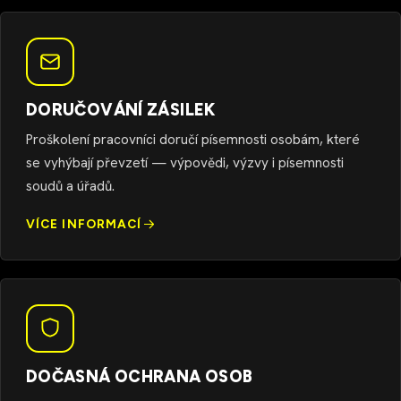
DORUČOVÁNÍ ZÁSILEK
Proškolení pracovníci doručí písemnosti osobám, které
se vyhýbají převzetí — výpovědi, výzvy i písemnosti
soudů a úřadů.
VÍCE INFORMACÍ
DOČASNÁ OCHRANA OSOB