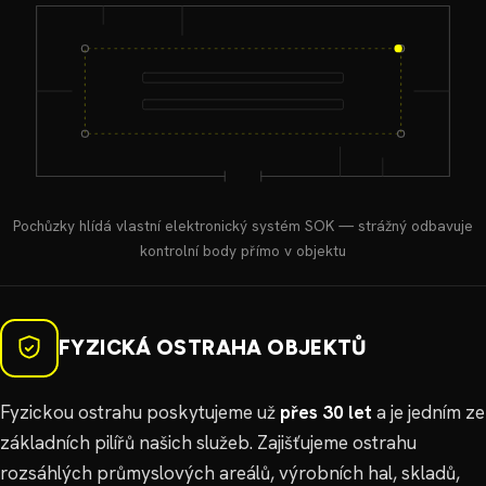
Pochůzky hlídá vlastní elektronický systém SOK — strážný odbavuje
kontrolní body přímo v objektu
FYZICKÁ OSTRAHA OBJEKTŮ
Fyzickou ostrahu poskytujeme už
přes 30 let
a je jedním ze
základních pilířů našich služeb. Zajišťujeme ostrahu
rozsáhlých průmyslových areálů, výrobních hal, skladů,