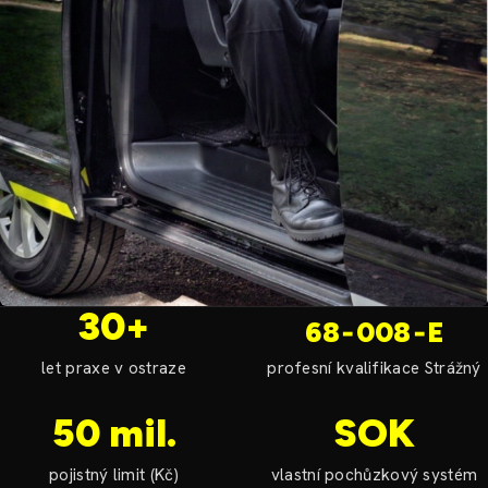
30+
68‑008‑E
let praxe v ostraze
profesní kvalifikace Strážný
50 mil.
SOK
pojistný limit (Kč)
vlastní pochůzkový systém