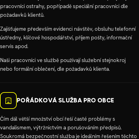
pracovníci ostrahy, popřípadě speciální pracovníci dle
požadavků klientů.
Zajišťujeme především evidenci návštěv, obsluhu telefonní
ústředny, klíčové hospodářství, příjem pošty, informační
servis apod.
Naši pracovníci ve službě používají služební stejnokroj
nebo formální oblečení, dle požadavků klienta.
POŘÁDKOVÁ SLUŽBA PRO OBCE
Čím dál větší množství obcí řeší časté problémy s
vandalismem, výtržnictvím a porušováním předpisů.
Soukromá bezpečnostní služba je ideálním řešením těchto