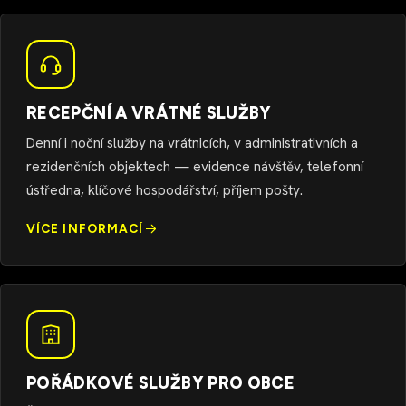
RECEPČNÍ A VRÁTNÉ SLUŽBY
Denní i noční služby na vrátnicích, v administrativních a
rezidenčních objektech — evidence návštěv, telefonní
ústředna, klíčové hospodářství, příjem pošty.
VÍCE INFORMACÍ
POŘÁDKOVÉ SLUŽBY PRO OBCE